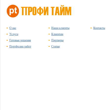
О нас
Наши клиенты
Контакты
Услуги
Клиентам
Готовые решения
Партнеры
Портфолио работ
Статьи