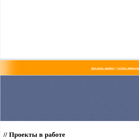
послать запрос
|
схема проезд
// Проекты в работе