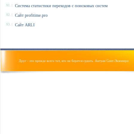
01. |
Система статистики переходов с поисковых систем
02. |
Сайт profitime.pro
03. |
Сайт ARLI
Друг - это прежде всего тот, кто не берется судить. Антуан Сент-Экзюпери